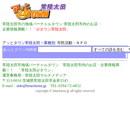
常陸太田市の地域バーチャルタウン:常陸太田市内のお店・
企業情報満載！！
「@タウン常陸太田」
アッとタウン常陸太田
>
業種別
: 市民活動・ＮＰＯ
あっとタウン内検索
常陸太田市地域バーチャルタウン 常陸太田市内のお店・企業情報満
載！！ 「常陸太田@タウン」
運営事務局：常陸太田マルチメディア
〒313-0016 茨城県常陸太田市金井3545
E-mail：
info@hitachiota.jp
TEL:0294-72-4832
copyright © hitachiota.jp all rights reserved